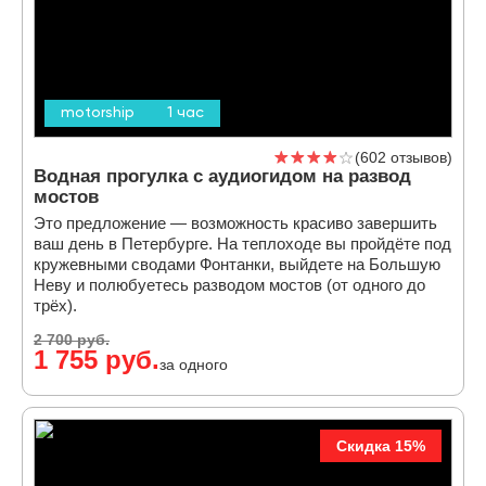
motorship
1 час
602 отзывов
Водная прогулка с аудиогидом на развод
мостов
Это предложение — возможность красиво завершить
ваш день в Петербурге. На теплоходе вы пройдёте под
кружевными сводами Фонтанки, выйдете на Большую
Неву и полюбуетесь разводом мостов (от одного до
трёх).
2 700 руб.
1 755 руб.
за одного
Скидка 15%