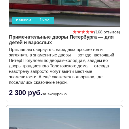
пешком
1 час
168 отзывов
Примечательные дворы Петербурга — для
детей и взрослых
Приглашаю свернуть с нарядных проспектов и
заглянуть в знаменитые дворы — вот где настоящий
Питер! Погуляем по дворам-колодцам, зайдём во
дворы грандиозного Толстовского дома — отсюда
навстречу запросто могут выйти местные
знаменитости. А ещё окажемся в двориках, где
поселились сказочные герои.
2 300 руб.
за экскурсию