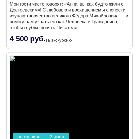
Мои гости часто говорят: «Анна, вы как будто жили с
Достоевским»! С любовью и восхищением я с юности
изучаю творчество великого Фёдора Михайловича — и
помогу вам узнать его как Человека и Гражданина,
чтобы глубже понять Писателя.
4 500 руб.
за экскурсию
на машине
2 часа