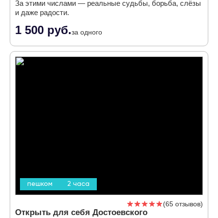
За этими числами — реальные судьбы, борьба, слёзы
и даже радости.
1 500 руб.
за одного
пешком
2 часа
65 отзывов
Открыть для себя Достоевского