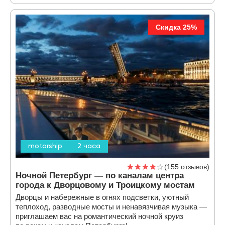
Скидка 25%
motorship
2 часа
155 отзывов
Ночной Петербург — по каналам центра
города к Дворцовому и Троицкому мостам
Дворцы и набережные в огнях подсветки, уютный
теплоход, разводные мосты и ненавязчивая музыка —
приглашаем вас на романтический ночной круиз