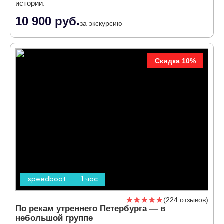
истории.
10 900 руб.
за экскурсию
Скидка 10%
speedboat
1 час
224 отзывов
По рекам утреннего Петербурга — в
небольшой группе