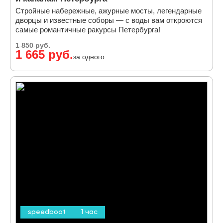
Стройные набережные, ажурные мосты, легендарные
дворцы и известные соборы — с воды вам откроются
самые романтичные ракурсы Петербурга!
1 850 руб.
1 665 руб.
за одного
speedboat
1 час