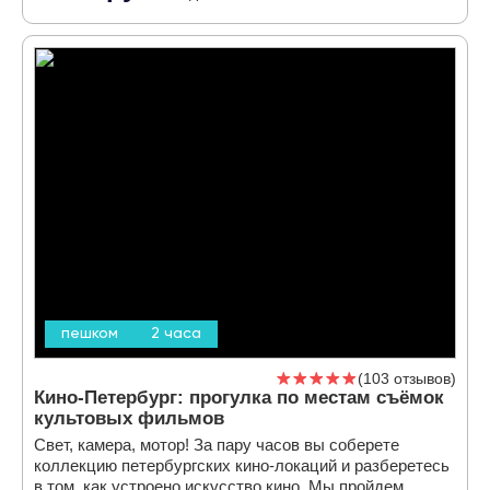
пешком
2 часа
103 отзывов
Кино-Петербург: прогулка по местам съёмок
культовых фильмов
Свет, камера, мотор! За пару часов вы соберете
коллекцию петербургских кино-локаций и разберетесь
в том, как устроено искусство кино. Мы пройдем