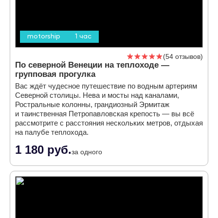
motorship
1 час
54 отзывов
По северной Венеции на теплоходе —
групповая прогулка
Вас ждёт чудесное путешествие по водным артериям
Северной столицы. Нева и мосты над каналами,
Ростральные колонны, грандиозный Эрмитаж
и таинственная Петропавловская крепость — вы всё
рассмотрите с расстояния нескольких метров, отдыхая
на палубе теплохода.
1 180 руб.
за одного