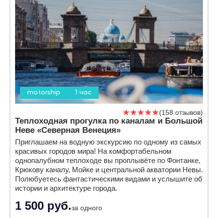
motorship
1 час
158 отзывов
Теплоходная прогулка по каналам и Большой
Неве «Северная Венеция»
Приглашаем на водную экскурсию по одному из самых
красивых городов мира! На комфортабельном
однопалубном теплоходе вы проплывёте по Фонтанке,
Крюкову каналу, Мойке и центральной акватории Невы.
Полюбуетесь фантастическими видами и услышите об
истории и архитектуре города.
1 500 руб.
за одного