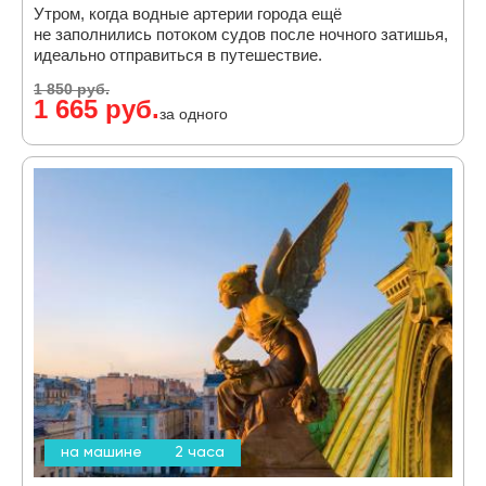
Утром, когда водные артерии города ещё
не заполнились потоком судов после ночного затишья,
идеально отправиться в путешествие.
1 850 руб.
1 665 руб.
за одного
на машине
2 часа