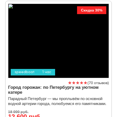
Скидка 30%
speedboat
1 час
70 отзывов
Город горожан: по Петербургу на уютном
катере
Парадный Петербург — мы проплывём по основной
водной артерии города, полюбуемся его памятниками.
18 000 руб.
12 600 руб.