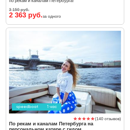
по рекам и каналам Петербурга!
3 150 руб.
2 363 руб.
за одного
speedboat
1 час
140 отзывов
По рекам и каналам Петербурга на
персональном катере с гидом