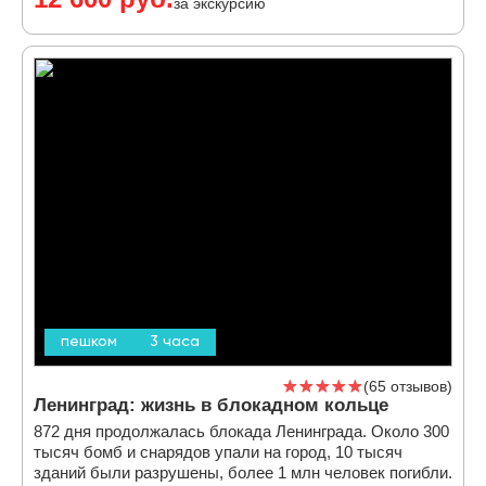
за экскурсию
пешком
3 часа
65 отзывов
Ленинград: жизнь в блокадном кольце
872 дня продолжалась блокада Ленинграда. Около 300
тысяч бомб и снарядов упали на город, 10 тысяч
зданий были разрушены, более 1 млн человек погибли.