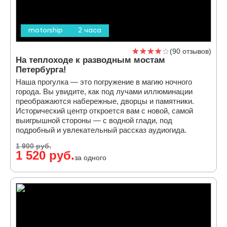
motorship
2 часа
90 отзывов
На теплоходе к разводным мостам
Петербурга!
Наша прогулка — это погружение в магию ночного
города. Вы увидите, как под лучами иллюминации
преображаются набережные, дворцы и памятники.
Исторический центр откроется вам с новой, самой
выигрышной стороны — с водной глади, под
подробный и увлекательный рассказ аудиогида.
1 900 руб.
1 520 руб.
за одного