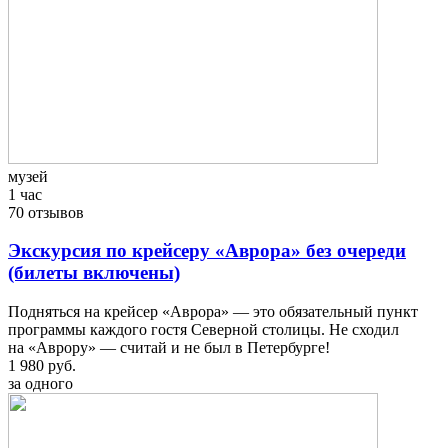
музей
1 час
70 отзывов
Экскурсия по крейсеру «Аврора» без очереди
(билеты включены)
Подняться на крейсер «Аврора» — это обязательный пункт
программы каждого гостя Северной столицы. Не сходил
на «Аврору» — считай и не был в Петербурге!
1 980 руб.
за одного