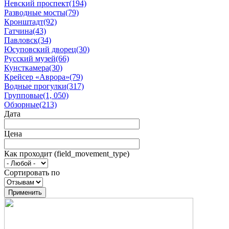
Невский проспект(194)
Разводные мосты(79)
Кронштадт(92)
Гатчина(43)
Павловск(34)
Юсуповский дворец(30)
Русский музей(66)
Кунсткамера(30)
Крейсер «Аврора»(79)
Водные прогулки(317)
Групповые(1, 050)
Обзорные(213)
Дата
Цена
Как проходит (field_movement_type)
Сортировать по