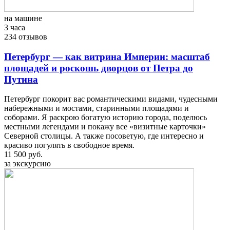
на машине
3 часа
234 отзывов
Петербург — как витрина Империи: масштаб
площадей и роскошь дворцов от Петра до
Путина
Петербург покорит вас романтическими видами, чудесными
набережными и мостами, старинными площадями и
соборами. Я раскрою богатую историю города, поделюсь
местными легендами и покажу все «визитные карточки»
Северной столицы. А также посоветую, где интересно и
красиво погулять в свободное время.
11 500 руб.
за экскурсию