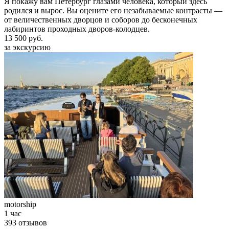
Я покажу вам Петербург глазами человека, который здесь
родился и вырос. Вы оцените его незабываемые контрасты —
от величественных дворцов и соборов до бесконечных
лабиринтов проходных дворов-колодцев.
13 500 руб.
за экскурсию
motorship
1 час
393 отзывов