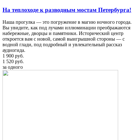
На теплоходе к разводным мостам Петербурга!
Наша прогулка — это погружение в магию ночного города.
Вы увидите, как под лучами иллюминации преображаются
набережные, дворцы и памятники. Исторический центр
откроется вам с новой, самой выигрышной стороны — с
водной глади, под подробный и увлекательный рассказ
аудиогида.
1 900 руб.
1 520 руб.
за одного