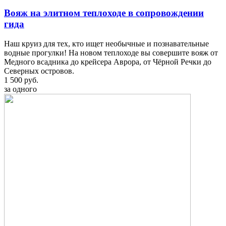
Вояж на элитном теплоходе в сопровождении
гида
Наш круиз для тех, кто ищет необычные и познавательные
водные прогулки! На новом теплоходе вы совершите вояж от
Медного всадника до крейсера Аврора, от Чёрной Речки до
Северных островов.
1 500 руб.
за одного