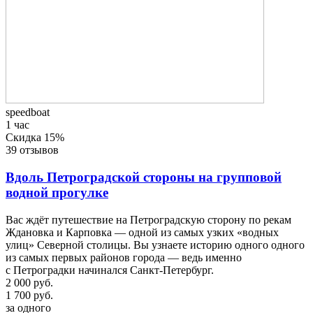
speedboat
1 час
Скидка 15%
39 отзывов
Вдоль Петроградской стороны на групповой
водной прогулке
Вас ждёт путешествие на Петроградскую сторону по рекам
Ждановка и Карповка — одной из самых узких «водных
улиц» Северной столицы. Вы узнаете историю одного одного
из самых первых районов города — ведь именно
с Петроградки начинался Санкт-Петербург.
2 000 руб.
1 700 руб.
за одного