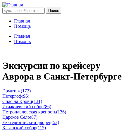
Поиск
Главная
Помощь
Основная
навигация
Главная
Помощь
Основная
навигация
Экскурсии по крейсеру
Аврора в Санкт-Петербурге
Эрмитаж(172)
Петергоф(96)
Спас на Крови(131)
Исаакиевский собор(86)
Петропавловская крепость(136)
Царское Село(87)
Екатерининский дворец(52)
Казанский собор(115)