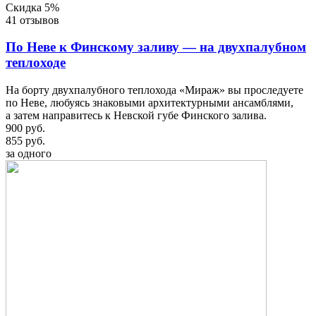
Скидка 5%
41 отзывов
По Неве к Финскому заливу — на двухпалубном
теплоходе
На борту двухпалубного теплохода «Мираж» вы проследуете
по Неве, любуясь знаковыми архитектурными ансамблями,
а затем направитесь к Невской губе Финского залива.
900 руб.
855 руб.
за одного