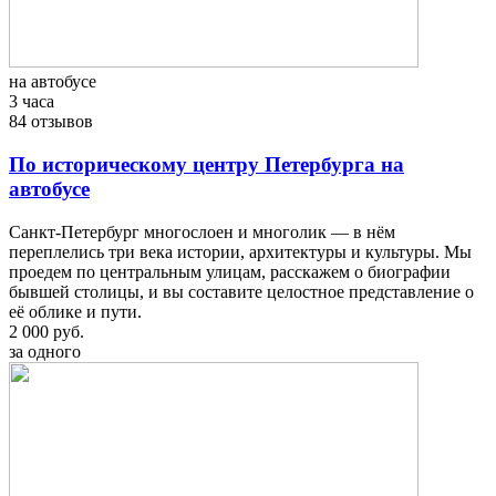
на автобусе
3 часа
84 отзывов
По историческому центру Петербурга на
автобусе
Санкт-Петербург многослоен и многолик — в нём
переплелись три века истории, архитектуры и культуры. Мы
проедем по центральным улицам, расскажем о биографии
бывшей столицы, и вы составите целостное представление о
её облике и пути.
2 000 руб.
за одного