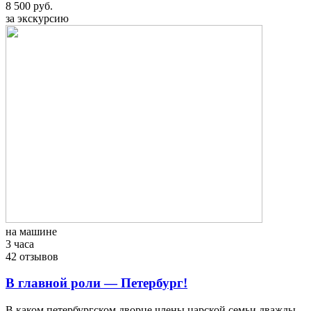
8 500 руб.
за экскурсию
на машине
3 часа
42 отзывов
В главной роли — Петербург!
В каком петербургском дворце члены царской семьи дважды