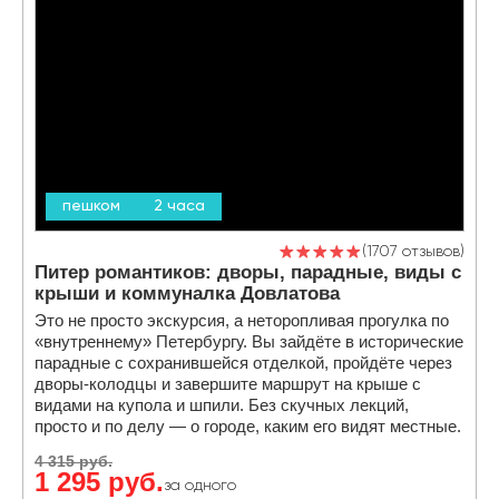
пешком
2 часа
1707 отзывов
Питер романтиков: дворы, парадные, виды с
крыши и коммуналка Довлатова
Это не просто экскурсия, а неторопливая прогулка по
«внутреннему» Петербургу. Вы зайдёте в исторические
парадные с сохранившейся отделкой, пройдёте через
дворы-колодцы и завершите маршрут на крыше с
видами на купола и шпили. Без скучных лекций,
просто и по делу — о городе, каким его видят местные.
4 315 руб.
1 295 руб.
за одного