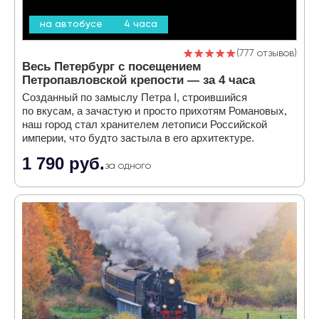
на автобусе
4 часа
777 отзывов
Весь Петербург с посещением
Петропавловской крепости — за 4 часа
Созданный по замыслу Петра I, строившийся
по вкусам, а зачастую и просто прихотям Романовых,
наш город стал хранителем летописи Российской
империи, что будто застыла в его архитектуре.
1 790 руб.
за одного