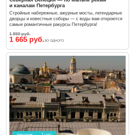
и каналам Петербурга
Стройные набережные, ажурные мосты, легендарные
дворцы и известные соборы — с воды вам откроются
самые романтичные ракурсы Петербурга!
1 850 руб.
1 665 руб.
за одного
пешком
1 час