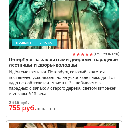
пешком
2 часа
1257 отзывов
Петербург за закрытыми дверями: парадные
лестницы и дворы-колодцы
Идём смотреть тот Петербург, который, кажется,
постепенно ускользает, но не ускользнёт никогда. Тот,
куда не добираются туристы. Вы побываете в
парадных с запахом старого дерева, светом витражей
и мозаикой 19 века.
2 515 руб.
755 руб.
за одного