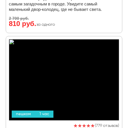
самым загадочным в городе. Увидите самый
маленький двор-колодец, где не бывает света.
2 700 руб.
810 руб.
за одного
пешком
1 час
779 отзывов