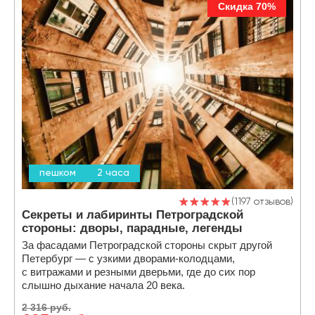
Скидка 70%
пешком
2 часа
1197 отзывов
Секреты и лабиринты Петроградской
стороны: дворы, парадные, легенды
За фасадами Петроградской стороны скрыт другой
Петербург — с узкими дворами-колодцами,
с витражами и резными дверьми, где до сих пор
слышно дыхание начала 20 века.
2 316 руб.