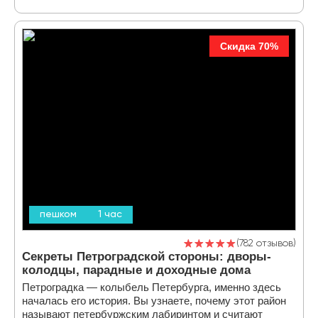
Скидка 70%
пешком
1 час
782 отзывов
Секреты Петроградской стороны: дворы-
колодцы, парадные и доходные дома
Петроградка — колыбель Петербурга, именно здесь
началась его история. Вы узнаете, почему этот район
называют петербуржским лабиринтом и считают