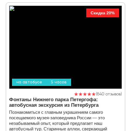
Скидка 20%
на автобусе
5 часов
840 отзывов
Фонтаны Нижнего парка Петергофа:
автобусная экскурсия из Петербурга
Познакомиться с главным украшением самого
посещаемого музея-заповедника России — это
незабываемый опыт, который предлагает наш
автобусный тур. Старинные аллеи, сверкающий