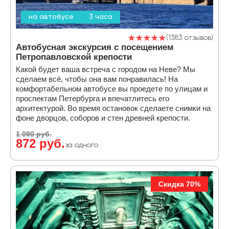
на автобусе
3 часа
1383 отзывов
Автобусная экскурсия с посещением
Петропавловской крепости
Какой будет ваша встреча с городом на Неве? Мы
сделаем всё, чтобы она вам понравилась! На
комфортабельном автобусе вы проедете по улицам и
проспектам Петербурга и впечатлитесь его
архитектурой. Во время остановок сделаете снимки на
фоне дворцов, соборов и стен древней крепости.
1 090 руб.
872 руб.
за одного
Скидка 70%