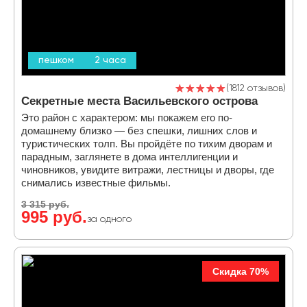
пешком
2 часа
1812 отзывов
Секретные места Васильевского острова
Это район с характером: мы покажем его по-
домашнему близко — без спешки, лишних слов и
туристических толп. Вы пройдёте по тихим дворам и
парадным, заглянете в дома интеллигенции и
чиновников, увидите витражи, лестницы и дворы, где
снимались известные фильмы.
3 315 руб.
995 руб.
за одного
Скидка 70%