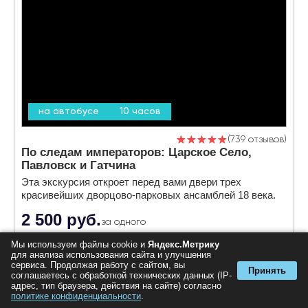
на автобусе
10 часов
739 отзывов
По следам императоров: Царское Село,
Павловск и Гатчина
Эта экскурсия откроет перед вами двери трех
красивейших дворцово-парковых ансамблей 18 века.
2 500 руб.
за одного
Мы используем файлы cookie и
Яндекс.Метрику
для анализа использования сайта и улучшения
сервиса. Продолжая работу с сайтом, вы
Принять
соглашаетесь с обработкой технических данных (IP-
адрес, тип браузера, действия на сайте) согласно
политике конфиденциальности
.