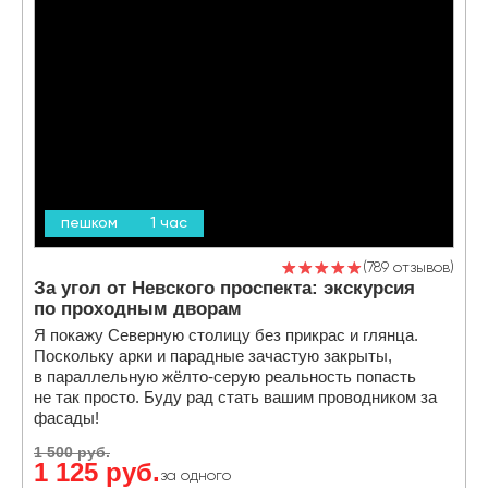
пешком
1 час
789 отзывов
За угол от Невского проспекта: экскурсия
по проходным дворам
Я покажу Северную столицу без прикрас и глянца.
Поскольку арки и парадные зачастую закрыты,
в параллельную жёлто-серую реальность попасть
не так просто. Буду рад стать вашим проводником за
фасады!
1 500 руб.
1 125 руб.
за одного