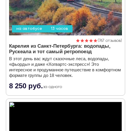
на автобусе
13 часов
767 отзывов
Карелия из Санкт-Петербурга: водопады,
Рускеала и тот самый ретропоезд
В этот день вас ждут сказочные леса, водопады,
«фьорды» и даже «Хогвартс-экспресс»! Это
интересное и продуманное путешествие в комфортном
формате группы до 18 человек.
8 250 руб.
за одного