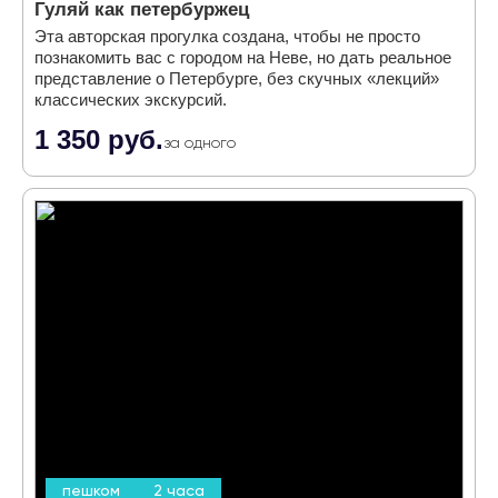
Гуляй как петербуржец
Эта авторская прогулка создана, чтобы не просто
познакомить вас с городом на Неве, но дать реальное
представление о Петербурге, без скучных «лекций»
классических экскурсий.
1 350 руб.
за одного
пешком
2 часа