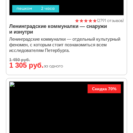
пешком
2 часа
2791 отзывов
Ленинградские коммуналки — снаружи
и изнутри
Ленинградские коммуналки — отдельный культурный
феномен, с которым стоит познакомиться всем
исследователям Петербурга.
1 450 руб.
1 305 руб.
за одного
Скидка 70%