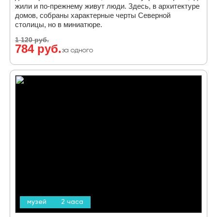
жили и по-прежнему живут люди. Здесь, в архитектуре
домов, собраны характерные черты Северной
столицы, но в миниатюре.
1 120 руб.
784 руб.
за одного
музей
2 часа