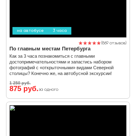
на автобусе
3 часа
869 отзывов
По главным местам Петербурга
Как за 3 часа познакомиться с главными
достопримечательностями и запастись набором
фотографий с «открыточными» видами Северной
столицы? Конечно же, на автобусной экскурсии!
1 250 руб.
875 руб.
за одного