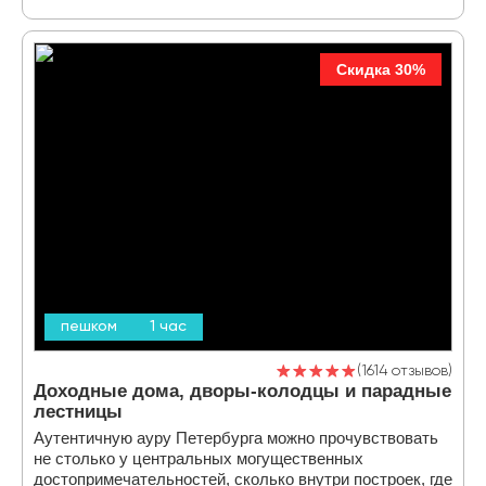
Скидка 30%
пешком
1 час
1614 отзывов
Доходные дома, дворы-колодцы и парадные
лестницы
Аутентичную ауру Петербурга можно прочувствовать
не столько у центральных могущественных
достопримечательностей, сколько внутри построек, где