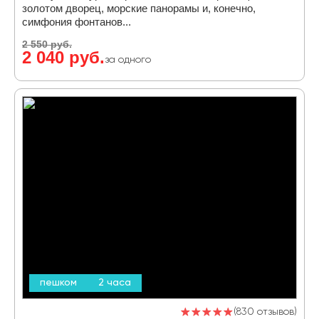
золотом дворец, морские панорамы и, конечно,
симфония фонтанов...
2 550 руб.
2 040 руб.
за одного
пешком
2 часа
830 отзывов