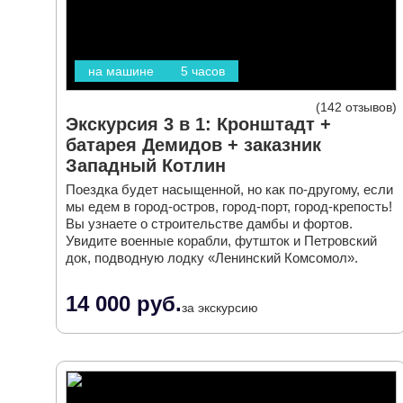
на машине
5 часов
142 отзывов
Экскурсия 3 в 1: Кронштадт +
батарея Демидов + заказник
Западный Котлин
Поездка будет насыщенной, но как по-другому, если
мы едем в город-остров, город-порт, город-крепость!
Вы узнаете о строительстве дамбы и фортов.
Увидите военные корабли, футшток и Петровский
док, подводную лодку «Ленинский Комсомол».
14 000 руб.
за экскурсию