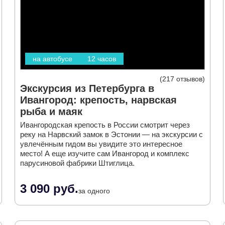
на автобусе
12 часов
217 отзывов
Экскурсия из Петербурга в
Ивангород: крепость, нарвская
рыба и маяк
Ивангородская крепость в России смотрит через
реку на Нарвский замок в Эстонии — на экскурсии с
увлечённым гидом вы увидите это интересное
место! А еще изучите сам Ивангород и комплекс
парусиновой фабрики Штиглица.
3 090 руб.
за одного