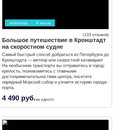
motorship
6 часов
133 отзывов
Большое путешествие в Кронштадт
на скоростном судне
Самый быстрый способ добраться из Петербурга до
Кронштадта — метеор или скоростной катамаран!
На необычном транспорте вы отправитесь в город-
крепость, познакомитесь с главными
достопримечательностями центра, посетите
нарядный Морской собор и узнаете историю города-
порта.
4 490 руб.
за одного