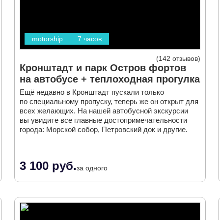
motorship
7 часов
142 отзывов
Кронштадт и парк Остров фортов
на автобусе + теплоходная прогулка
Ещё недавно в Кронштадт пускали только
по специальному пропуску, теперь же он открыт для
всех желающих. На нашей автобусной экскурсии
вы увидите все главные достопримечательности
города: Морской собор, Петровский док и другие.
3 100 руб.
за одного