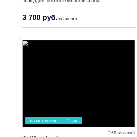
площадям, посетите Морской собор.
3 700 руб.
за одного
на мотоцикле
1 час
156 отзывов