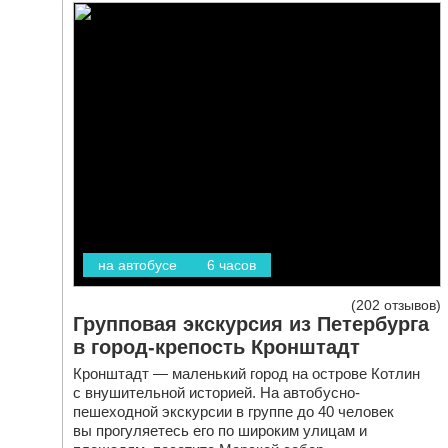
на автобусе
6 часов
202 отзывов
Групповая экскурсия из Петербурга
в город-крепость Кронштадт
Кронштадт — маленький город на острове Котлин
с внушительной историей. На автобусно-
пешеходной экскурсии в группе до 40 человек
вы прогуляетесь его по широким улицам и