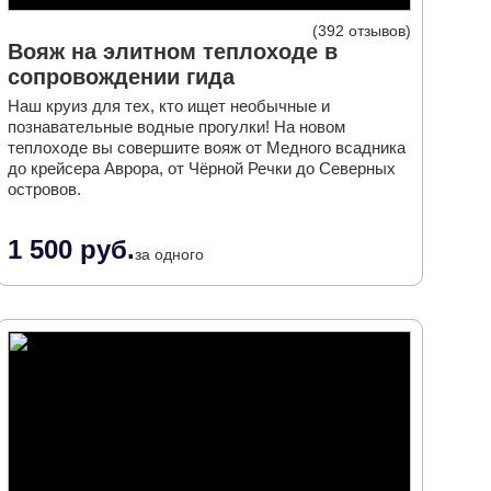
392 отзывов
Вояж на элитном теплоходе в
сопровождении гида
Наш круиз для тех, кто ищет необычные и
познавательные водные прогулки! На новом
теплоходе вы совершите вояж от Медного всадника
до крейсера Аврора, от Чёрной Речки до Северных
островов.
1 500 руб.
за одного