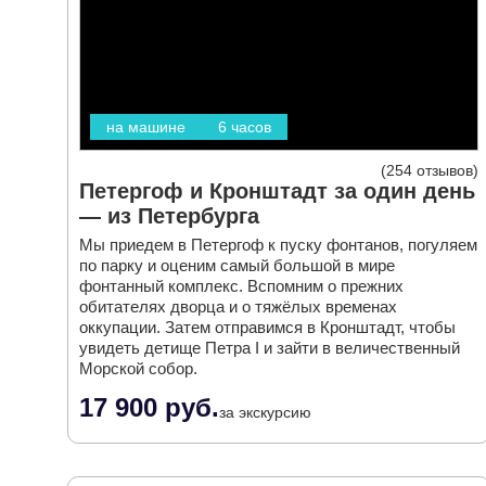
на машине
6 часов
254 отзывов
Петергоф и Кронштадт за один день
— из Петербурга
Мы приедем в Петергоф к пуску фонтанов, погуляем
по парку и оценим самый большой в мире
фонтанный комплекс. Вспомним о прежних
обитателях дворца и о тяжёлых временах
оккупации. Затем отправимся в Кронштадт, чтобы
увидеть детище Петра I и зайти в величественный
Морской собор.
17 900 руб.
за экскурсию