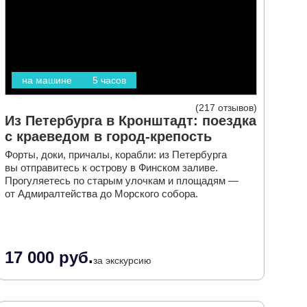
на машине
5 часов
217 отзывов
Из Петербурга в Кронштадт: поездка
с краеведом в город-крепость
Форты, доки, причалы, корабли: из Петербурга
вы отправитесь к острову в Финском заливе.
Прогуляетесь по старым улочкам и площадям —
от Адмиралтейства до Морского собора.
17 000 руб.
за экскурсию